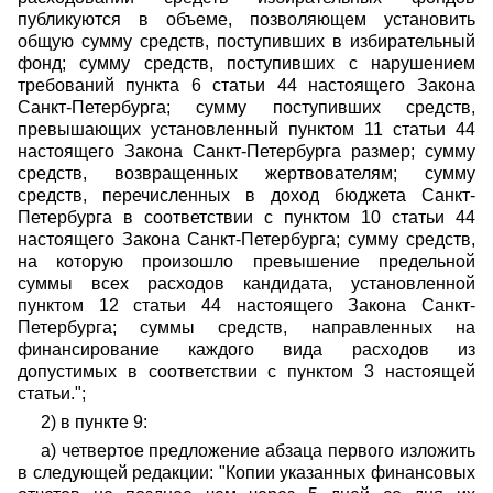
публикуются в объеме, позволяющем установить
общую сумму средств, поступивших в избирательный
фонд; сумму средств, поступивших с нарушением
требований пункта 6 статьи 44 настоящего Закона
Санкт-Петербурга; сумму поступивших средств,
превышающих установленный пунктом 11 статьи 44
настоящего Закона Санкт-Петербурга размер; сумму
средств, возвращенных жертвователям; сумму
средств, перечисленных в доход бюджета Санкт-
Петербурга в соответствии с пунктом 10 статьи 44
настоящего Закона Санкт-Петербурга; сумму средств,
на которую произошло превышение предельной
суммы всех расходов кандидата, установленной
пунктом 12 статьи 44 настоящего Закона Санкт-
Петербурга; суммы средств, направленных на
финансирование каждого вида расходов из
допустимых в соответствии с пунктом 3 настоящей
статьи.";
2) в пункте 9:
а) четвертое предложение абзаца первого изложить
в следующей редакции: "Копии указанных финансовых