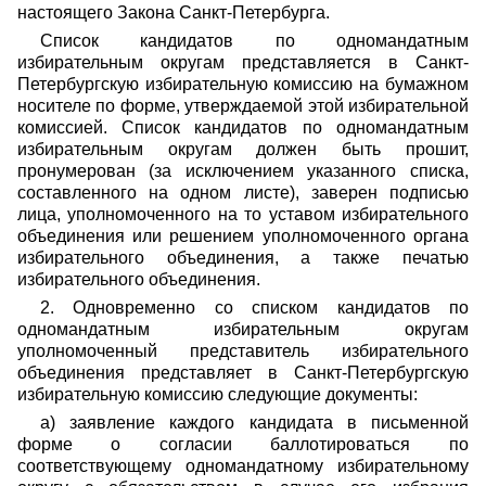
настоящего Закона Санкт-Петербурга.
Список кандидатов по одномандатным
избирательным округам представляется в Санкт-
Петербургскую избирательную комиссию на бумажном
носителе по форме, утверждаемой этой избирательной
комиссией. Список кандидатов по одномандатным
избирательным округам должен быть прошит,
пронумерован (за исключением указанного списка,
составленного на одном листе), заверен подписью
лица, уполномоченного на то уставом избирательного
объединения или решением уполномоченного органа
избирательного объединения, а также печатью
избирательного объединения.
2. Одновременно со списком кандидатов по
одномандатным избирательным округам
уполномоченный представитель избирательного
объединения представляет в Санкт-Петербургскую
избирательную комиссию следующие документы:
а) заявление каждого кандидата в письменной
форме о согласии баллотироваться по
соответствующему одномандатному избирательному