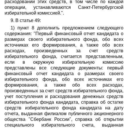
расходовании этих средств, в том числе по каждой
операции, устанавливаются Санкт-Петербургской
избирательной комиссией.".
9. В статье 49:
1) пункт 8 дополнить предложением следующего
содержания: "Первый финансовый отчет кандидата о
размерах своего избирательного фонда, обо всех
источниках его формирования, а также обо всех
расходах, произведенных за счет средств
избирательного фонда, считается представленным,
если в окружную избирательную комиссию
представлены все следующие документы: первый
финансовый отчет кандидата о размерах своего
избирательного фонда, обо всех источниках его
формирования, а также обо всех расходах,
произведенных за счет средств избирательного фонда,
учет поступления и расходования денежных средств
избирательного фонда кандидата, справка об остатке
средств избирательного фонда кандидата на дату
отчета, выданная филиалом публичного акционерного
общества "Сбербанк России", справка об открытии
специального избирательного счета, выданная