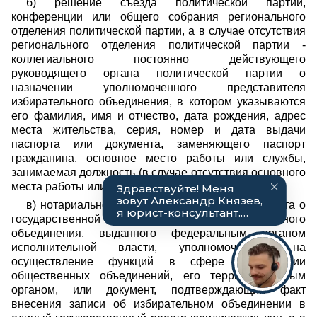
б) решение съезда политической партии,
конференции или общего собрания регионального
отделения политической партии, а в случае отсутствия
регионального отделения политической партии -
коллегиального постоянно действующего
руководящего органа политической партии о
назначении уполномоченного представителя
избирательного объединения, в котором указываются
его фамилия, имя и отчество, дата рождения, адрес
места жительства, серия, номер и дата выдачи
паспорта или документа, заменяющего паспорт
гражданина, основное место работы или службы,
занимаемая должность (в случае отсутствия основного
места работы или службы - род занятий);
в) нотариально удостоверенную копию документа о
государственной регистрации избирательного
объединения, выданного федеральным органом
исполнительной власти, уполномоченным на
осуществление функций в сфере регистрации
общественных объединений, его территориальным
органом, или документ, подтверждающий факт
внесения записи об избирательном объединении в