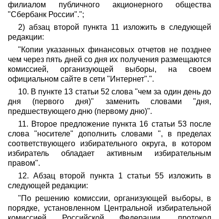
филиалом публичного акционерного общества
"Сбербанк России".";
2) абзац второй пункта 11 изложить в следующей
редакции:
"Копии указанных финансовых отчетов не позднее
чем через пять дней со дня их получения размещаются
комиссией, организующей выборы, на своем
официальном сайте в сети "Интернет".".
10. В пункте 13 статьи 52 слова "чем за один день до
дня (первого дня)" заменить словами "дня,
предшествующего дню (первому дню)".
11. Второе предложение пункта 16 статьи 53 после
слова "носителе" дополнить словами ", в пределах
соответствующего избирательного округа, в котором
избиратель обладает активным избирательным
правом".
12. Абзац второй пункта 1 статьи 55 изложить в
следующей редакции:
"По решению комиссии, организующей выборы, в
порядке, установленном Центральной избирательной
комиссией Российской Федерации, протокол