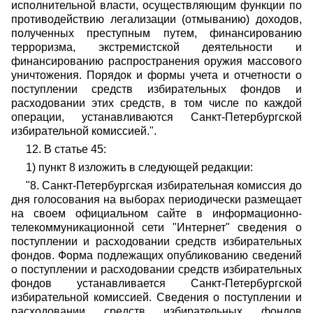
исполнительной власти, осуществляющим функции по
противодействию легализации (отмыванию) доходов,
полученных преступным путем, финансированию
терроризма, экстремистской деятельности и
финансированию распространения оружия массового
уничтожения. Порядок и формы учета и отчетности о
поступлении средств избирательных фондов и
расходовании этих средств, в том числе по каждой
операции, устанавливаются Санкт-Петербургской
избирательной комиссией.".
12. В статье 45:
1) пункт 8 изложить в следующей редакции:
"8. Санкт-Петербургская избирательная комиссия до
дня голосования на выборах периодически размещает
на своем официальном сайте в информационно-
телекоммуникационной сети "Интернет" сведения о
поступлении и расходовании средств избирательных
фондов. Форма подлежащих опубликованию сведений
о поступлении и расходовании средств избирательных
фондов устанавливается Санкт-Петербургской
избирательной комиссией. Сведения о поступлении и
расходовании средств избирательных фондов