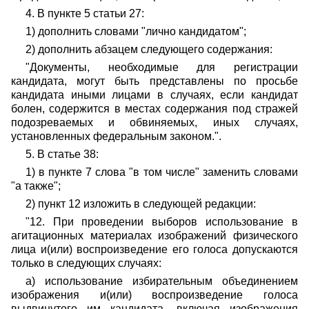
4. В пункте 5 статьи 27:
1) дополнить словами "лично кандидатом";
2) дополнить абзацем следующего содержания:
"Документы, необходимые для регистрации
кандидата, могут быть представлены по просьбе
кандидата иными лицами в случаях, если кандидат
болен, содержится в местах содержания под стражей
подозреваемых и обвиняемых, иных случаях,
установленных федеральным законом.".
5. В статье 38:
1) в пункте 7 слова "в том числе" заменить словами
"а также";
2) пункт 12 изложить в следующей редакции:
"12. При проведении выборов использование в
агитационных материалах изображений физического
лица и(или) воспроизведение его голоса допускаются
только в следующих случаях:
а) использование избирательным объединением
изображения и(или) воспроизведение голоса
выдвинутого им кандидата, включая изображения