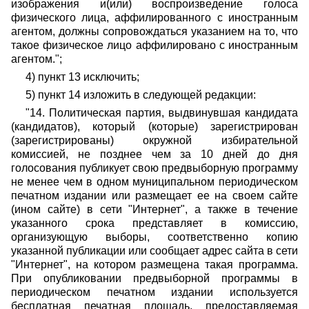
изображения и(или) воспроизведение голоса
физического лица, аффилированного с иностранным
агентом, должны сопровождаться указанием на то, что
такое физическое лицо аффилировано с иностранным
агентом.";
4) пункт 13 исключить;
5) пункт 14 изложить в следующей редакции:
"14. Политическая партия, выдвинувшая кандидата
(кандидатов), который (которые) зарегистрирован
(зарегистрированы) окружной избирательной
комиссией, не позднее чем за 10 дней до дня
голосования публикует свою предвыборную программу
не менее чем в одном муниципальном периодическом
печатном издании или размещает ее на своем сайте
(ином сайте) в сети "Интернет", а также в течение
указанного срока представляет в комиссию,
организующую выборы, соответственно копию
указанной публикации или сообщает адрес сайта в сети
"Интернет", на котором размещена такая программа.
При опубликовании предвыборной программы в
периодическом печатном издании используется
бесплатная печатная площадь, предоставляемая