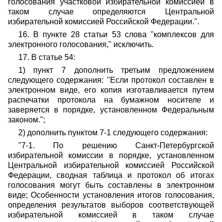
голосования участковой избирательной комиссией в
таком случае определяются Центральной
избирательной комиссией Российской Федерации.".
16. В пункте 28 статьи 53 слова "комплексов для
электронного голосования," исключить.
17. В статье 54:
1) пункт 7 дополнить третьим предложением
следующего содержания: "Если протокол составлен в
электронном виде, его копия изготавливается путем
распечатки протокола на бумажном носителе и
заверяется в порядке, установленном Федеральным
законом.";
2) дополнить пунктом 7-1 следующего содержания:
"7-1. По решению Санкт-Петербургской
избирательной комиссии в порядке, установленном
Центральной избирательной комиссией Российской
Федерации, сводная таблица и протокол об итогах
голосования могут быть составлены в электронном
виде; Особенности установления итогов голосования,
определения результатов выборов соответствующей
избирательной комиссией в таком случае