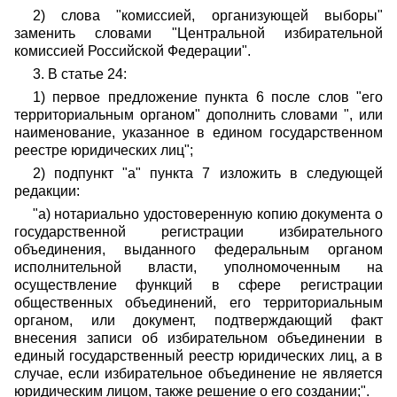
2) слова "комиссией, организующей выборы"
заменить словами "Центральной избирательной
комиссией Российской Федерации".
3. В статье 24:
1) первое предложение пункта 6 после слов "его
территориальным органом" дополнить словами ", или
наименование, указанное в едином государственном
реестре юридических лиц";
2) подпункт "а" пункта 7 изложить в следующей
редакции:
"а) нотариально удостоверенную копию документа о
государственной регистрации избирательного
объединения, выданного федеральным органом
исполнительной власти, уполномоченным на
осуществление функций в сфере регистрации
общественных объединений, его территориальным
органом, или документ, подтверждающий факт
внесения записи об избирательном объединении в
единый государственный реестр юридических лиц, а в
случае, если избирательное объединение не является
юридическим лицом, также решение о его создании;".