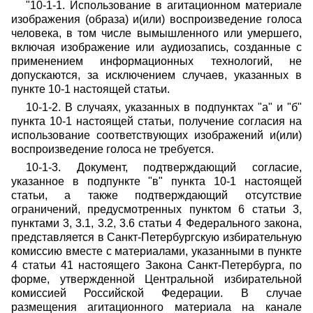
"10-1-1. Использование в агитационном материале
изображения (образа) и(или) воспроизведение голоса
человека, в том числе вымышленного или умершего,
включая изображение или аудиозапись, созданные с
применением информационных технологий, не
допускаются, за исключением случаев, указанных в
пункте 10-1 настоящей статьи.
10-1-2. В случаях, указанных в подпунктах "а" и "б"
пункта 10-1 настоящей статьи, получение согласия на
использование соответствующих изображений и(или)
воспроизведение голоса не требуется.
10-1-3. Документ, подтверждающий согласие,
указанное в подпункте "в" пункта 10-1 настоящей
статьи, а также подтверждающий отсутствие
ограничений, предусмотренных пунктом 6 статьи 3,
пунктами 3, 3.1, 3.2, 3.6 статьи 4 Федерального закона,
представляется в Санкт-Петербургскую избирательную
комиссию вместе с материалами, указанными в пункте
4 статьи 41 настоящего Закона Санкт-Петербурга, по
форме, утвержденной Центральной избирательной
комиссией Российской Федерации. В случае
размещения агитационного материала на канале