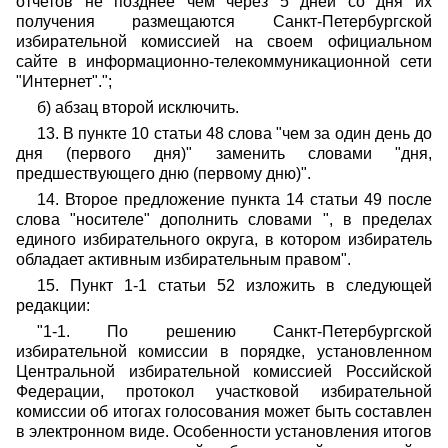
отчетов не позднее чем через 5 дней со дня их
получения размещаются Санкт-Петербургской
избирательной комиссией на своем официальном
сайте в информационно-телекоммуникационной сети
"Интернет".";
б) абзац второй исключить.
13. В пункте 10 статьи 48 слова "чем за один день до
дня (первого дня)" заменить словами "дня,
предшествующего дню (первому дню)".
14. Второе предложение пункта 14 статьи 49 после
слова "носителе" дополнить словами ", в пределах
единого избирательного округа, в котором избиратель
обладает активным избирательным правом".
15. Пункт 1-1 статьи 52 изложить в следующей
редакции:
"1-1. По решению Санкт-Петербургской
избирательной комиссии в порядке, установленном
Центральной избирательной комиссией Российской
Федерации, протокол участковой избирательной
комиссии об итогах голосования может быть составлен
в электронном виде. Особенности установления итогов