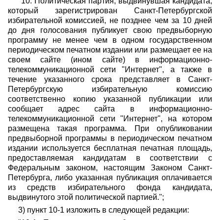
"10. Политическая партия, выдвинувшая кандидата,
который зарегистрирован Санкт-Петербургской
избирательной комиссией, не позднее чем за 10 дней
до дня голосования публикует свою предвыборную
программу не менее чем в одном государственном
периодическом печатном издании или размещает ее на
своем сайте (ином сайте) в информационно-
телекоммуникационной сети "Интернет", а также в
течение указанного срока представляет в Санкт-
Петербургскую избирательную комиссию
соответственно копию указанной публикации или
сообщает адрес сайта в информационно-
телекоммуникационной сети "Интернет", на котором
размещена такая программа. При опубликовании
предвыборной программы в периодическом печатном
издании используется бесплатная печатная площадь,
предоставляемая кандидатам в соответствии с
Федеральным законом, настоящим Законом Санкт-
Петербурга, либо указанная публикация оплачивается
из средств избирательного фонда кандидата,
выдвинутого этой политической партией.";
3) пункт 10-1 изложить в следующей редакции: