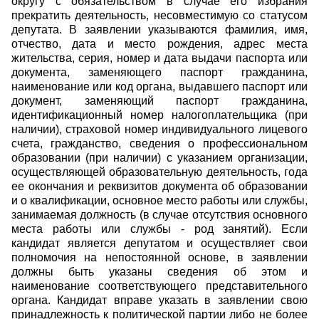
округу с обязательством в случае его избрания
прекратить деятельность, несовместимую со статусом
депутата. В заявлении указываются фамилия, имя,
отчество, дата и место рождения, адрес места
жительства, серия, номер и дата выдачи паспорта или
документа, заменяющего паспорт гражданина,
наименование или код органа, выдавшего паспорт или
документ, заменяющий паспорт гражданина,
идентификационный номер налогоплательщика (при
наличии), страховой номер индивидуального лицевого
счета, гражданство, сведения о профессиональном
образовании (при наличии) с указанием организации,
осуществляющей образовательную деятельность, года
ее окончания и реквизитов документа об образовании
и о квалификации, основное место работы или службы,
занимаемая должность (в случае отсутствия основного
места работы или службы - род занятий). Если
кандидат является депутатом и осуществляет свои
полномочия на непостоянной основе, в заявлении
должны быть указаны сведения об этом и
наименование соответствующего представительного
органа. Кандидат вправе указать в заявлении свою
принадлежность к политической партии либо не более