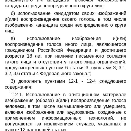
кандидата среди неопределенного круга лиц;
б) использование кандидатом своих изображений
и(или) воспроизведение своего голоса, в том числе
изображения кандидата среди неопределенного круга
лиц;
в) использование изображения и(или)
воспроизведение голоса иного лица, являющегося
гражданином Российской Федерации и достигшего
возраста 18 лет, при наличии письменного согласия
такого лица и отсутствии у такого лица ограничений,
предусмотренных пунктом 6 статьи 3, пунктами 3, 3.1,
3.2, 3.6 статьи 4 Федерального закона.";
3) дополнить пунктами 12-1 - 12-4 следующего
содержания:
"12-1. Использование в агитационном материале
изображения (образа) и(или) воспроизведение голоса
человека, в том числе вымышленного или умершего,
включая изображение или аудиозапись, созданные с
применением информационных технологий, не
допускаются, за исключением случаев, указанных в
пункте 12 настоящей статьи.