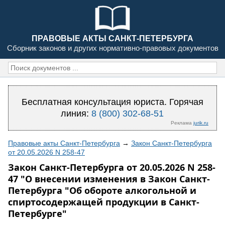
ПРАВОВЫЕ АКТЫ САНКТ-ПЕТЕРБУРГА
Сборник законов и других нормативно-правовых документов
Бесплатная консультация юриста. Горячая
линия:
8 (800) 302-68-51
Реклама
jurik.ru
Правовые акты Санкт-Петербурга
→
Закон Санкт-Петербурга
от 20.05.2026 N 258-47
Закон Санкт-Петербурга от 20.05.2026 N 258-
47 "О внесении изменения в Закон Санкт-
Петербурга "Об обороте алкогольной и
спиртосодержащей продукции в Санкт-
Петербурге"