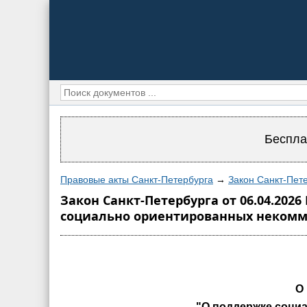
Беспла
Правовые акты Санкт-Петербурга
→
Закон Санкт-Пете
Закон Санкт-Петербурга от 06.04.202
социально ориентированных некомме
О
"О поддержке соци