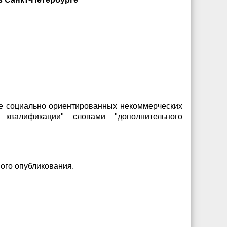
жке социально ориентированных некоммерческих
квалификации" словами "дополнительного
ного опубликования.