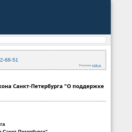
02-68-51
Реклама
jurik.ru
акона Санкт-Петербурга "О поддержке
га
 Санкт-Петербурге"