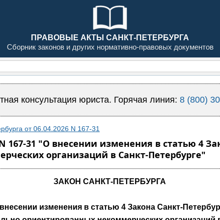
ПРАВОВЫЕ АКТЫ САНКТ-ПЕТЕРБУРГА
Сборник законов и других нормативно-правовых документов
тная консультация юриста. Горячая линия:
8 (800) 3
рбурга от 06.04.2026 N 167-31
6 N 167-31 "О внесении изменения в статью 4 З
рческих организаций в Санкт-Петербурге"
ЗАКОН САНКТ-ПЕТЕРБУРГА
 внесении изменения в статью 4 Закона Санкт-Петербур
ально ориентированных некоммерческих организаций в