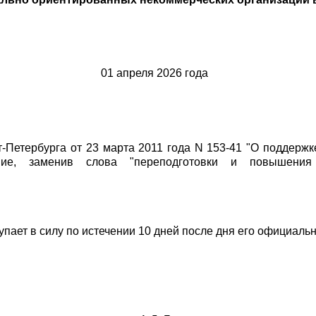
01 апреля 2026 года
кт-Петербурга от 23 марта 2011 года N 153-41 "О поддер
ение, заменив слова "переподготовки и повышения 
пает в силу по истечении 10 дней после дня его официаль