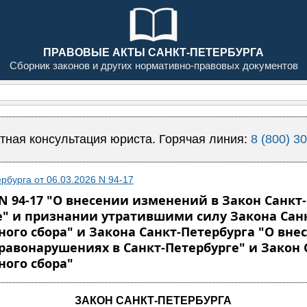
ПРАВОВЫЕ АКТЫ САНКТ-ПЕТЕРБУРГА
Сборник законов и других нормативно-правовых документов
тная консультация юриста. Горячая линия:
8 (800) 3
рбурга от 06.03.2026 N 94-17
6 N 94-17 "О внесении изменений в Закон Сан
е" и признании утратившими силу Закона Санк
ного сбора" и Закона Санкт-Петербурга "О вне
авонарушениях в Санкт-Петербурге" и Закон 
ного сбора"
ЗАКОН САНКТ-ПЕТЕРБУРГА