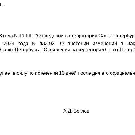
ь.
3 года N 419-81 "О введении на территории Санкт-Петербург
я 2024 года N 433-92 "О внесении изменений в Зако
Санкт-Петербурга "О введении на территории Санкт-Петерб
пает в силу по истечении 10 дней после дня его официаль
А.Д. Беглов