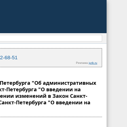
02-68-51
Реклама
jurik.ru
кт-Петербурга "Об административных
т-Петербурга "О введении на
сении изменений в Закон Санкт-
Санкт-Петербурга "О введении на