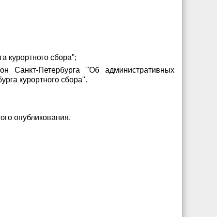
а курортного сбора";
н Санкт-Петербурга "Об административных
урга курортного сбора".
ного опубликования.