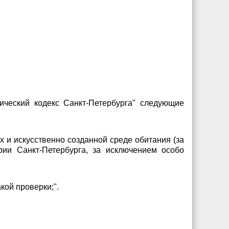
ический кодекс Санкт-Петербурга" следующие
 и искусственно созданной среде обитания (за
рии Санкт-Петербурга, за исключением особо
кой проверки;".