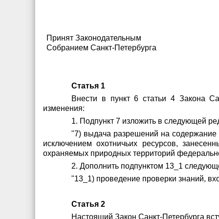
Принят Законодательным
Собранием Санкт-Петербурга
Статья 1
Внести в пункт 6 статьи 4 Закона Са
изменения:
1. Подпункт 7 изложить в следующей ре
"7) выдача разрешений на содержание 
исключением охотничьих ресурсов, занесенн
охраняемых природных территорий федеральног
2. Дополнить подпунктом 13_1 следующ
"13_1) проведение проверки знаний, вх
Статья 2
Настоящий Закон Санкт-Петербурга вступ