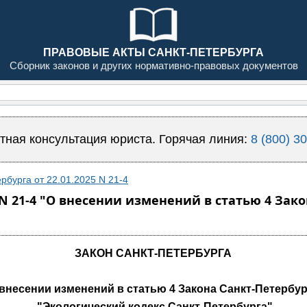
ПРАВОВЫЕ АКТЫ САНКТ-ПЕТЕРБУРГА
Сборник законов и других нормативно-правовых документов
тная консультация юриста. Горячая линия:
8 (800) 3
рбурга от 22.01.2025 N 21-4
5 N 21-4 "О внесении изменений в статью 4 За
ЗАКОН САНКТ-ПЕТЕРБУРГА
 внесении изменений в статью 4 Закона Санкт-Петербур
"Экологический кодекс Санкт-Петербурга"