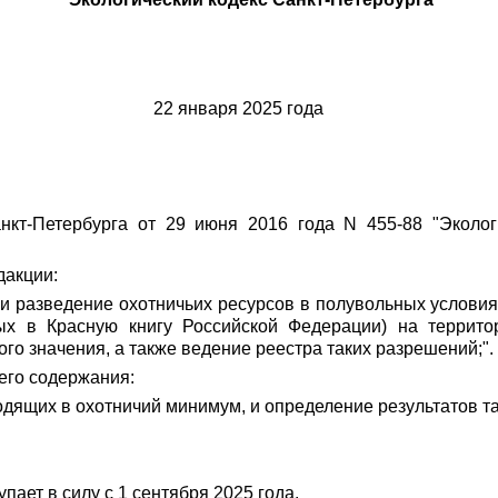
22 января 2025 года
нкт-Петербурга от 29 июня 2016 года N 455-88 "Эколог
дакции:
и разведение охотничьих ресурсов в полувольных условиях
ых в Красную книгу Российской Федерации) на террито
о значения, а также ведение реестра таких разрешений;".
его содержания:
одящих в охотничий минимум, и определение результатов та
ает в силу с 1 сентября 2025 года.