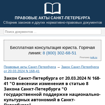
ПРАВОВЫЕ АКТЫ САНКТ-ПЕТЕРБУРГА
Сборник законов и других нормативно-правовых документов
Бесплатная консультация юриста. Горячая
линия:
8 (800) 302-68-51
Реклама
jurik.ru
Правовые акты Санкт-Петербурга
→
Закон Санкт-Петербурга
от 20.03.2024 N 168-41
Закон Санкт-Петербурга от 20.03.2024 N 168-
41 "О внесении изменения в статью 8
Закона Санкт-Петербурга "О
государственной поддержке национально-
культурных автономий в Санкт-