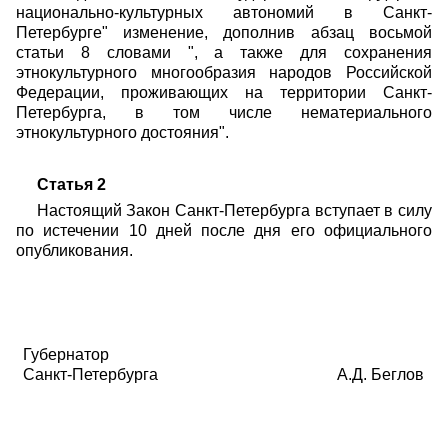
национально-культурных автономий в Санкт-
Петербурге" изменение, дополнив абзац восьмой
статьи 8 словами ", а также для сохранения
этнокультурного многообразия народов Российской
Федерации, проживающих на территории Санкт-
Петербурга, в том числе нематериального
этнокультурного достояния".
Статья 2
Настоящий Закон Санкт-Петербурга вступает в силу
по истечении 10 дней после дня его официального
опубликования.
Губернатор
Санкт-Петербурга
А
.
Д. Беглов