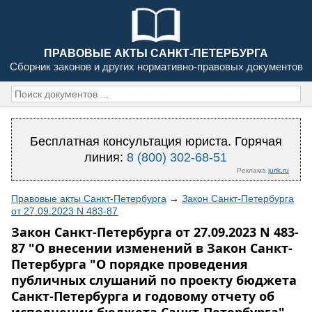
ПРАВОВЫЕ АКТЫ САНКТ-ПЕТЕРБУРГА
Сборник законов и других нормативно-правовых документов
Бесплатная консультация юриста. Горячая
линия:
8 (800) 302-68-51
Реклама
jurik.ru
Правовые акты Санкт-Петербурга
→
Закон Санкт-Петербурга
от 27.09.2023 N 483-87
Закон Санкт-Петербурга от 27.09.2023 N 483-
87 "О внесении изменений в Закон Санкт-
Петербурга "О порядке проведения
публичных слушаний по проекту бюджета
Санкт-Петербурга и годовому отчету об