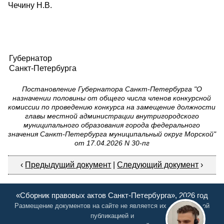
Чечину Н.В.
Губернатор
Санкт-Петербурга
Постановление Губернатора Санкт-Петербурга "О
назначении половины от общего числа членов конкурсной
комиссии по проведению конкурса на замещение должности
главы местной администрации внутригородского
муниципального образования города федерального
значения Санкт-Петербурга муниципальный округ Морской"
от 17.04.2026 N 30-пг
‹
Предыдущий документ
|
Следующий документ
›
«Сборник правовых актов Санкт-Петербурга», 2026 год
Размещение документов на сайте не является их официальной
публикацией и