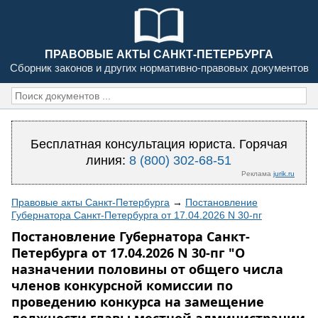
ПРАВОВЫЕ АКТЫ САНКТ-ПЕТЕРБУРГА
Сборник законов и других нормативно-правовых документов
Бесплатная консультация юриста. Горячая
линия:
8 (800) 302-68-51
Реклама
jurik.ru
Правовые акты Санкт-Петербурга
→
Постановление
Губернатора Санкт-Петербурга от 17.04.2026 N 30-пг
Постановление Губернатора Санкт-
Петербурга от 17.04.2026 N 30-пг "О
назначении половины от общего числа
членов конкурсной комиссии по
проведению конкурса на замещение