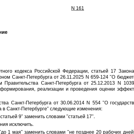
N 161
ние
тного кодекса Российской Федерации, статьей 17 Закона
оном Санкт-Петербурга от 26.11.2025 N 659-124 "О бюджет
м Правительства Санкт-Петербурга от 25.12.2013 N 103
 формирования, реализации и проведения оценки эффект
ства Санкт-Петербурга от 30.06.2014 N 554 "О государст
а в Санкт-Петербурге" следующие изменения:
статьей 9" заменить словами "статьей 17".
ения исключить.
 "до 1 мая" заменить словами "не позднее 20 рабочих дне