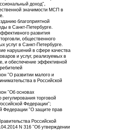
ссиональный доход",
ственной значимости МСП в
е.
озданию благоприятной
еды в Санкт-Петербурге.
эффективного развития
торговли, общественного
ых услуг в Санкт-Петербурге.
ие нарушений в сфере качества
оваров и услуг, реализуемых в
е, и обеспечение эффективной
требителей
он "О развитии малого и
инимательства в Российской
он "Об основах
о регулирования торговой
Российской Федерации";
й Федерации "О защите прав
равительства Российской
.04.2014 N 316 "Об утверждении