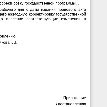
орректировку государственной программы,".
 рабочего дня с даты издания правового акта
его ежегодную корректировку государственной
его внесение соответствующих изменений в
новлению.
кова К.В.
Приложение
к постановлению