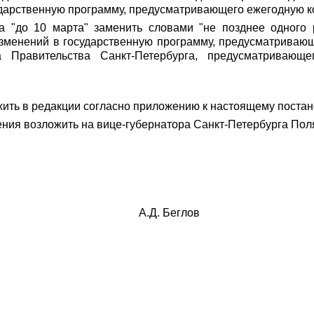
ударственную программу, предусматривающего ежегодную к
ва "до 10 марта" заменить словами "не позднее одного
изменений в государственную программу, предусматривающ
а Правительства Санкт-Петербурга, предусматривающ
жить в редакции согласно приложению к настоящему поста
ния возложить на вице-губернатора Санкт-Петербурга Поля
А.Д. Беглов