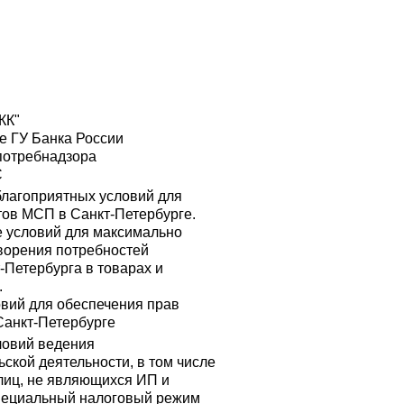
КК"
е ГУ Банка России
потребнадзора
С
благоприятных условий для
тов МСП в Санкт-Петербурге.
 условий для максимально
ворения потребностей
-Петербурга в товарах и
.
овий для обеспечения прав
Санкт-Петербурге
ловий ведения
ской деятельности, в том числе
лиц, не являющихся ИП и
ециальный налоговый режим