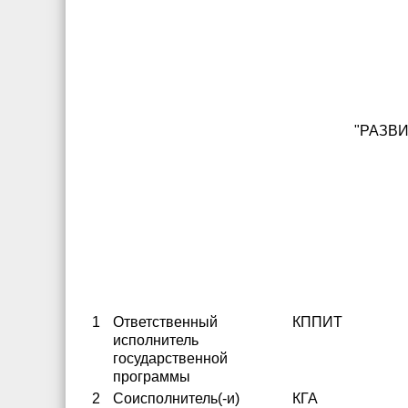
"РАЗВ
1
Ответственный
КППИТ
исполнитель
государственной
программы
2
Соисполнитель(-и)
КГА