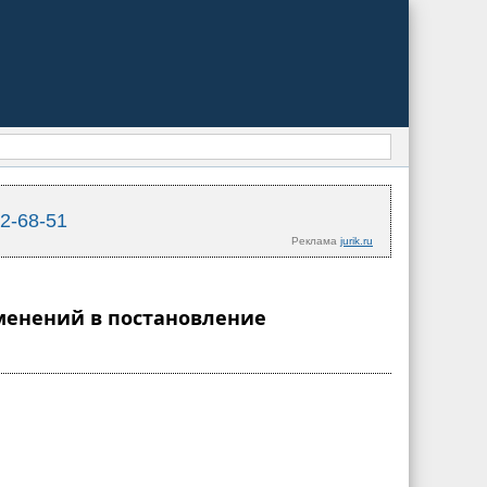
02-68-51
Реклама
jurik.ru
зменений в постановление