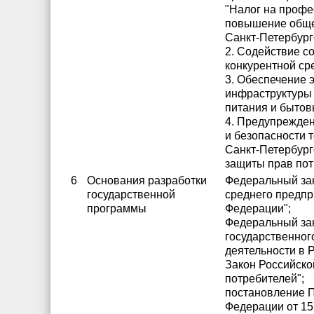
"Налог на профе
повышение обще
Санкт-Петербург
2. Содействие с
конкурентной ср
3. Обеспечение 
инфраструктуры 
питания и бытов
4. Предупрежден
и безопасности т
Санкт-Петербург
защиты прав по
6
Основания разработки
Федеральный зак
государственной
среднего предпр
программы
Федерации";
Федеральный зак
государственног
деятельности в 
Закон Российско
потребителей";
постановление П
Федерации от 15