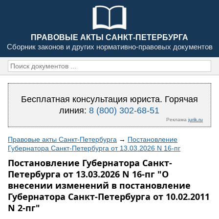
ПРАВОВЫЕ АКТЫ САНКТ-ПЕТЕРБУРГА
Сборник законов и других нормативно-правовых документов
Бесплатная консультация юриста. Горячая
линия:
8 (800) 302-68-51
Реклама
jurik.ru
Правовые акты Санкт-Петербурга
→
Постановление
Губернатора Санкт-Петербурга от 13.03.2026 N 16-пг
Постановление Губернатора Санкт-
Петербурга от 13.03.2026 N 16-пг "О
внесении изменений в постановление
Губернатора Санкт-Петербурга от 10.02.2011
N 2-пг"