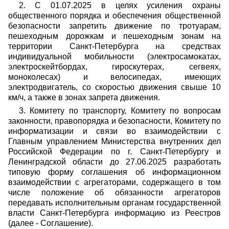
2. С 01.07.2025 в целях усиления охраны
общественного порядка и обеспечения общественной
безопасности запретить движение по тротуарам,
пешеходным дорожкам и пешеходным зонам на
территории Санкт-Петербурга на средствах
индивидуальной мобильности (электросамокатах,
электроскейтбордах, гироскутерах, сегвеях,
моноколесах) и велосипедах, имеющих
электродвигатель, со скоростью движения свыше 10
км/ч, а также в зонах запрета движения.
3. Комитету по транспорту, Комитету по вопросам
законности, правопорядка и безопасности, Комитету по
информатизации и связи во взаимодействии с
Главным управлением Министерства внутренних дел
Российской Федерации по г. Санкт-Петербургу и
Ленинградской области до 27.06.2025 разработать
типовую форму соглашения об информационном
взаимодействии с агрегаторами, содержащего в том
числе положение об обязанности агрегаторов
передавать исполнительным органам государственной
власти Санкт-Петербурга информацию из Реестров
(далее - Соглашение).