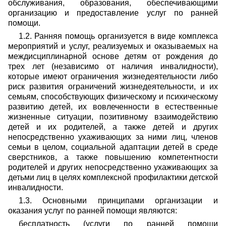
обслуживания, образования, обеспечивающими
организацию и предоставление услуг по ранней
помощи.
1.2. Ранняя помощь организуется в виде комплекса
мероприятий и услуг, реализуемых и оказываемых на
междисциплинарной основе детям от рождения до
трех лет (независимо от наличия инвалидности),
которые имеют ограничения жизнедеятельности либо
риск развития ограничений жизнедеятельности, и их
семьям, способствующих физическому и психическому
развитию детей, их вовлеченности в естественные
жизненные ситуации, позитивному взаимодействию
детей и их родителей, а также детей и других
непосредственно ухаживающих за ними лиц, членов
семьи в целом, социальной адаптации детей в среде
сверстников, а также повышению компетентности
родителей и других непосредственно ухаживающих за
детьми лиц в целях комплексной профилактики детской
инвалидности.
1.3. Основными принципами организации и
оказания услуг по ранней помощи являются:
бесплатность (услуги по ранней помощи