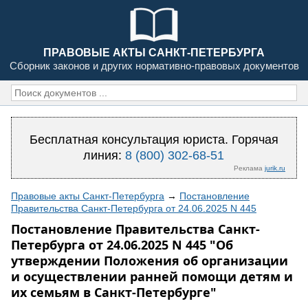
ПРАВОВЫЕ АКТЫ САНКТ-ПЕТЕРБУРГА
Сборник законов и других нормативно-правовых документов
Бесплатная консультация юриста. Горячая
линия:
8 (800) 302-68-51
Реклама
jurik.ru
Правовые акты Санкт-Петербурга
→
Постановление
Правительства Санкт-Петербурга от 24.06.2025 N 445
Постановление Правительства Санкт-
Петербурга от 24.06.2025 N 445 "Об
утверждении Положения об организации
и осуществлении ранней помощи детям и
их семьям в Санкт-Петербурге"