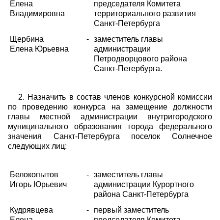
Елена
председателя Комитета
Владимировна
территориального развития
Санкт-Петербурга
Щербина
-
заместитель главы
Елена Юрьевна
администрации
Петродворцового района
Санкт-Петербурга.
2. Назначить в состав членов конкурсной комиссии
по проведению конкурса на замещение должности
главы местной администрации внутригородского
муниципального образования города федерального
значения Санкт-Петербурга поселок Солнечное
следующих лиц:
Белокопытов
-
заместитель главы
Игорь Юрьевич
администрации Курортного
района Санкт-Петербурга
Кудрявцева
-
первый заместитель
Елена
председателя Комитета