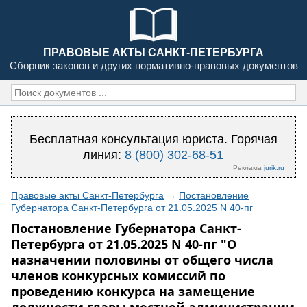
ПРАВОВЫЕ АКТЫ САНКТ-ПЕТЕРБУРГА
Сборник законов и других нормативно-правовых документов
Бесплатная консультация юриста. Горячая
линия:
8 (800) 302-68-51
Реклама
jurik.ru
Правовые акты Санкт-Петербурга
→
Постановление
Губернатора Санкт-Петербурга от 21.05.2025 N 40-пг
Постановление Губернатора Санкт-
Петербурга от 21.05.2025 N 40-пг "О
назначении половины от общего числа
членов конкурсных комиссий по
проведению конкурса на замещение