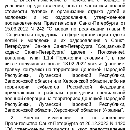
условиях предоставления, оплаты части или полной
стоимости путевок в организации отдыха детей и
молодежи и их оздоровления, утвержденное
постановлением Правительства Санкт-Петербурга от
15.03.2012 N 242 "О мерах по реализации главы 6
"Социальная поддержка в сфере организации отдыха
детей и молодежи и их оздоровления в Санкт-
Петербурге" Закона Санкт-Петербурга "Социальный
кодекс Санкт-Петербурга" (далее - Положение),
дополнив пункт 1.1.4 Положения словами ", в том
числе получивших после 18.02.2022 увечье (ранение,
травму, контузию) на территории Донецкой Народной
Республики, Луганской Народной Республики,
Запорожской области или Херсонской области либо на
территории субъектов Российской Федерации,
прилегающих к районам проведения специальной
военной операции на территориях Донецкой Народной
Республики, Луганской Народной Республики,
Запорожской области, Херсонской области и Украины".
2. Внести изменение в постановление
Правительства Санкт-Петербурга от 26.12.2023 N 1420
"Об утверждении стоимости и квот предоставления