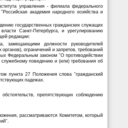
нститута управления - филиала федерального
"Российская академия народного хозяйства и
едению государственных гражданских служащих
власти Санкт-Петербурга, и урегулированию
щей редакции:
га, замещающими должности руководителей
 органов), ограничений и запретов, требований
нных Федеральным законом "О противодействии
к служебному поведению и (или) требования об
ртом пункта 27 Положения слова "гражданский
етствующих падежах.
 обстоятельств, препятствующих соблюдению
ложения, рассматриваются Комитетом, который
ий".