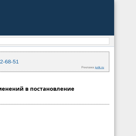
02-68-51
Реклама
jurik.ru
зменений в постановление