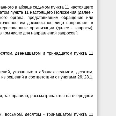
занного в абзаце седьмом пункта 11 настоящего
атом пункта 11 настоящего Положения (далее -
ьного органа, представившим обращение или
омоченное им должностное лицо направляет в
ересованные организации (далее - запросы),
в том числе для направления запросов".
сятом, двенадцатом и тринадцатом пункта 11
ний, указанных в абзацах седьмом, десятом,
з решений в соответствии с пунктами 26, 28.1,
я, как правило, рассматриваются на очередном
м, восьмом, десятом - тринадцатом пункта 11