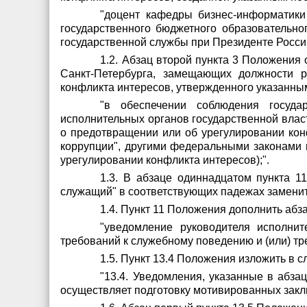
"доцент кафедры бизнес-информатики
государственного бюджетного образовательн
государственной службы при Президенте Росси
1.2. Абзац второй пункта 3 Положени
Санкт-Петербурга, замещающих должности р
конфликта интересов, утвержденного указанны
"в обеспечении соблюдения госуда
исполнительных органов государственной власт
о предотвращении или об урегулировании кон
коррупции", другими федеральными законами в
урегулировании конфликта интересов);".
1.3. В абзаце одиннадцатом пункта 1
служащий" в соответствующих падежах заменит
1.4. Пункт 11 Положения дополнить аб
"уведомление руководителя исполнит
требований к служебному поведению и (или) тр
1.5. Пункт 13.4 Положения изложить в 
"13.4. Уведомления, указанные в абз
осуществляет подготовку мотивированных закл