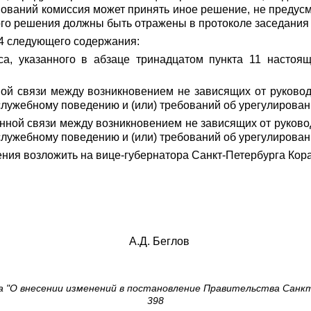
ований комиссия может принять иное решение, не предусмо
го решения должны быть отражены в протоколе заседания 
.4 следующего содержания:
са, указанного в абзаце тринадцатом пункта 11 настоя
ой связи между возникновением не зависящих от руковод
лужебному поведению и (или) требований об урегулирован
енной связи между возникновением не зависящих от руково
лужебному поведению и (или) требований об урегулирован
ения возложить на вице-губернатора Санкт-Петербурга Кор
А
.
Д. Беглов
"О внесении изменений в постановление Правительства Санкт-П
398