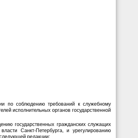
сии по соблюдению требований к служебному
елей исполнительных органов государственной
дению государственных гражданских служащих
власти Санкт-Петербурга, и урегулированию
 следующей редакции: