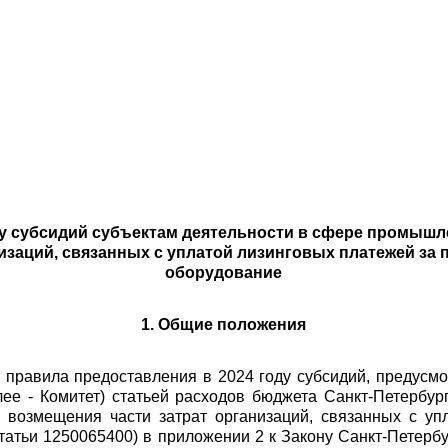
ду субсидий субъектам деятельности в сфере промышле
изаций, связанных с уплатой лизинговых платежей за
оборудование
1. Общие положения
т правила предоставления в 2024 году субсидий, предусм
лее - Комитет) статьей расходов бюджета Санкт-Петербур
 возмещения части затрат организаций, связанных с уп
татьи 1250065400) в приложении 2 к Закону Санкт-Петербу