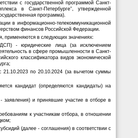
етствии с государственной программой Санкт-
плекса в Санкт-Петербурге", утвержденной
Государственная программа).
ации в информационно-телекоммуникационной
истерством финансов Российской Федерации.
ия, применяются в следующих значениях:
 ДСП) - юридические лица (за исключением
деятельность в сфере промышленности в Санкт-
ийского классификатора видов экономической
урга;
21.10.2023 по 20.10.2024 (за вычетом суммы
яется кандидат (определяются кандидаты) на
 - заявления) и принявшие участие в отборе в
требованиям к участникам отбора, в отношении
дком;
убсидий (далее - соглашения) в соответствии с