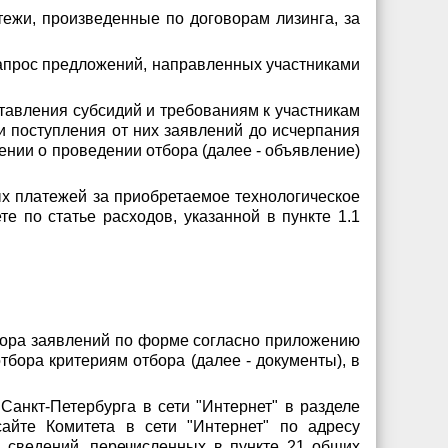
тежи, произведенные по договорам лизинга, за
запрос предложений, направленных участниками
ставления субсидий и требованиям к участникам
ти поступления от них заявлений до исчерпания
ении о проведении отбора (далее - объявление)
ых платежей за приобретаемое технологическое
е по статье расходов, указанной в пункте 1.1
тбора заявлений по форме согласно приложению
бора критериям отбора (далее - документы), в
анкт-Петербурга в сети "Интернет" в разделе
ом сайте Комитета в сети "Интернет" по адресу
ем сведений, перечисленных в пункте 21 общих