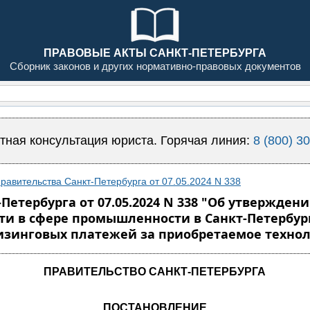
ПРАВОВЫЕ АКТЫ САНКТ-ПЕТЕРБУРГА
Сборник законов и других нормативно-правовых документов
тная консультация юриста. Горячая линия:
8 (800) 3
равительства Санкт-Петербурга от 07.05.2024 N 338
етербурга от 07.05.2024 N 338 "Об утвержден
ти в сфере промышленности в Санкт-Петербур
лизинговых платежей за приобретаемое техно
ПРАВИТЕЛЬСТВО САНКТ-ПЕТЕРБУРГА
ПОСТАНОВЛЕНИЕ