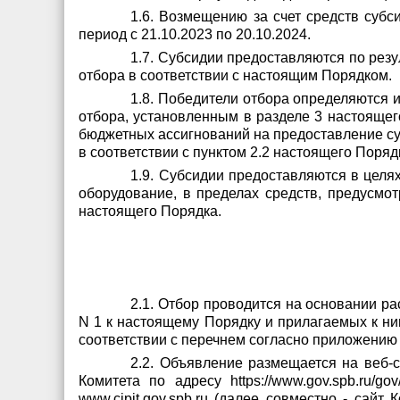
1.6. Возмещению за счет средств субс
период с 21.10.2023 по 20.10.2024.
1.7. Субсидии предоставляются по рез
отбора в соответствии с настоящим Порядком.
1.8. Победители отбора определяются 
отбора, установленным в разделе 3 настоящего
бюджетных ассигнований на предоставление суб
в соответствии с пунктом 2.2 настоящего Поряд
1.9. Субсидии предоставляются в целя
оборудование, в пределах средств, предусмот
настоящего Порядка.
2.1. Отбор проводится на основании р
N 1 к настоящему Порядку и прилагаемых к ни
соответствии с перечнем согласно приложению 
2.2. Объявление размещается на веб-
Комитета по адресу https://www.gov.spb.ru/go
www.cipit.gov.spb.ru (далее совместно - сай