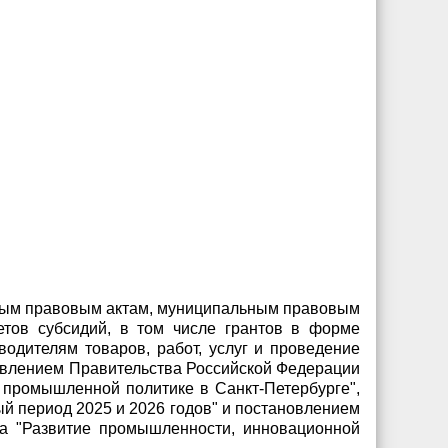
вным правовым актам, муниципальным правовым
тов субсидий, в том числе грантов в форме
одителям товаров, работ, услуг и проведение
новлением Правительства Российской Федерации
О промышленной политике в Санкт-Петербурге",
ый период 2025 и 2026 годов" и постановлением
га "Развитие промышленности, инновационной