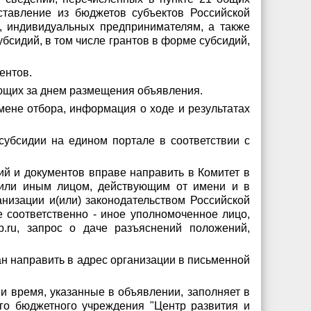
тавление из бюджетов субъектов Российской
, индивидуальных предпринимателям, а также
бсидий, в том числе грантов в форме субсидий,
ентов.
ующих за днем размещения объявления.
мене отбора, информация о ходе и результатах
убсидии на едином портале в соответствии с
ий и документов вправе направить в Комитет в
 или иным лицом, действующим от имени и в
анизации и(или) законодательством Российской
 соответственно - иное уполномоченное лицо,
b.ru, запрос о даче разъяснений положений,
зан направить в адрес организации в письменной
 и время, указанные в объявлении, заполняет в
ого бюджетного учреждения "Центр развития и