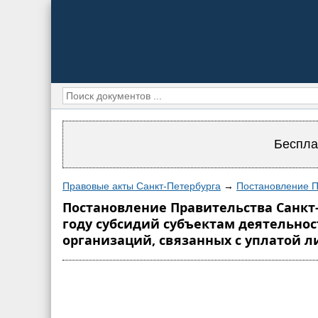
Беспла
Правовые акты Санкт-Петербурга
→
Постановление П
Постановление Правительства Санкт-П
году субсидий субъектам деятельнос
организаций, связанных с уплатой 