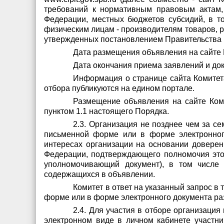
требований к нормативным правовым актам,
Федерации, местных бюджетов субсидий, в т
физическим лицам - производителям товаров, ра
утвержденных постановлением Правительства Р
Дата размещения объявления на сайте 
Дата окончания приема заявлений и до
Информация о странице сайта Комитета
отбора публикуются на едином портале.
Размещение объявления на сайте Коми
пунктом 1.1 настоящего Порядка.
2.3. Организация не позднее чем за с
письменной форме или в форме электронног
интересах организации на основании доверенн
Федерации, подтверждающего полномочия этог
уполномочивающий документ), в том числе н
содержащихся в объявлении.
Комитет в ответ на указанный запрос в
форме или в форме электронного документа р
2.4. Для участия в отборе организация
электронном виде в личном кабинете участни