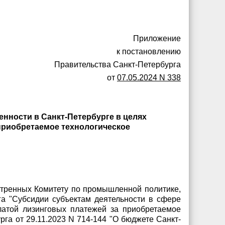
Приложение
к постановлению
Правительства Санкт-Петербурга
от
07.05.2024 N 338
нности в Санкт-Петербурге в целях
 приобретаемое технологическое
отренных Комитету по промышленной политике,
га "Субсидии субъектам деятельности в сфере
латой лизинговых платежей за приобретаемое
рга от 29.11.2023 N 714-144 "О бюджете Санкт-