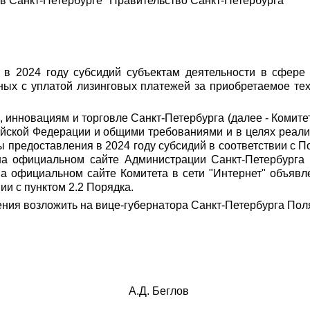
в Санкт-Петербурге" Правительство Санкт-Петербурга
 в 2024 году субсидий субъектам деятельности в сфере
ных с уплатой лизинговых платежей за приобретаемое тех
 инновациям и торговле Санкт-Петербурга (далее - Комитет
сийской Федерации и общими требованиями и в целях реа
 предоставления в 2024 году субсидий в соответствии с По
на официальном сайте Администрации Санкт-Петербурга
е на официальном сайте Комитета в сети "Интернет" объя
ии с пунктом 2.2 Порядка.
ния возложить на вице-губернатора Санкт-Петербурга Поля
А
.
Д. Беглов