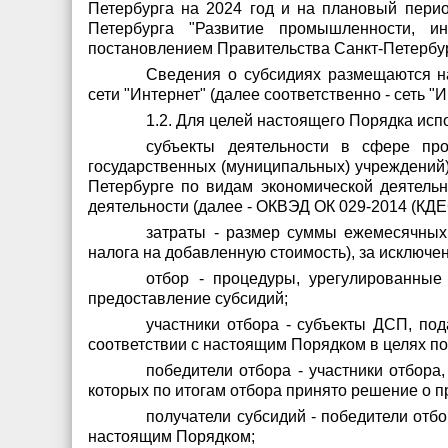
Петербурга на 2024 год и на плановый перио
Петербурга "Развитие промышленности, ин
постановлением Правительства Санкт-Петербург
Сведения о субсидиях размещаются н
сети "Интернет" (далее соответственно - сеть
1.2. Для целей настоящего Порядка ис
субъекты деятельности в сфере пр
государственных (муниципальных) учреждений)
Петербурге по видам экономической деятель
деятельности (далее - ОКВЭД ОК 029-2014 (КДЕ
затраты - размер суммы ежемесячных 
налога на добавленную стоимость), за исключе
отбор - процедуры, урегулированные
предоставление субсидий;
участники отбора - субъекты ДСП, под
соответствии с настоящим Порядком в целях по
победители отбора - участники отбора
которых по итогам отбора принято решение о п
получатели субсидий - победители отб
настоящим Порядком;