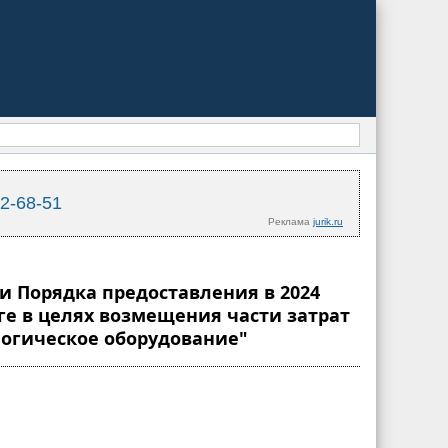
02-68-51
Реклама
jurik.ru
ии Порядка предоставления в 2024
ге в целях возмещения части затрат
логическое оборудование"