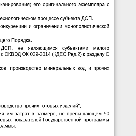
сканирования) его оригинального экземпляра с
технологическом процессе субъекта ДСП.
онкуренции и ограничении монополистической
ящего Порядка.
м ДСП, не являющимся субъектами малого
с ОКВЭД ОК 029-2014 (КДЕС Ред.2) к разделу C
тков; производство минеральных вод и прочих
изводство прочих готовых изделий";
ния им затрат в размере, не превышающем 50
елевых показателей Государственной программы
граммы.