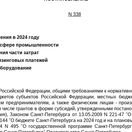
N 338
ения в 2024 году
в сфере промышленности
ния части затрат
лизинговых платежей
оборудование
 Российской Федерации, общими требованиями к нормати
джетов субъектов Российской Федерации, местных бюдже
м предпринимателям, а также физическим лицам - произв
ом числе грантов в форме субсидий, утвержденными поста
ния), Законом Санкт-Петербурга от 13.05.2009 N 221-47 "
-144 "О бюджете Санкт-Петербурга на 2024 год и на планов
014 N 495 "О государственной программе Санкт-Петербур