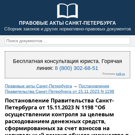
ПРАВОВЫЕ АКТЫ САНКТ-ПЕТЕРБУРГА
Сборник законов и других нормативно-правовых документов
Бесплатная консультация юриста. Горячая
линия:
8 (800) 302-68-51
Реклама
jurik.ru
Правовые акты Санкт-Петербурга
→
Постановление
Правительства Санкт-Петербурга от 15.11.2023 N 1198
Постановление Правительства Санкт-
Петербурга от 15.11.2023 N 1198 "Об
осуществлении контроля за целевым
расходованием денежных средств,
сформированных за счет взносов на