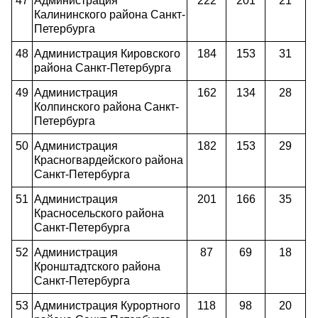
47
Администрация
222
201
21
Калининского района Санкт-
Петербурга
48
Администрация Кировского
184
153
31
района Санкт-Петербурга
49
Администрация
162
134
28
Колпинского
района Санкт-
Петербурга
50
Администрация
182
153
29
Красногвардейского района
Санкт-Петербурга
51
Администрация
201
166
35
Красносельского района
Санкт-Петербурга
52
Администрация
87
69
18
Кронштадтского
района
Санкт-Петербурга
53
Администрация Курортного
118
98
20